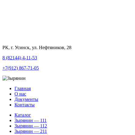
РК, г. Усинск, ул. Нефтяников, 28
8 (82144) 4-11-53
+7(912) 867-71-05
Главная
О нас
Документы
Контакты
Каталог
Зырянин — 111
Зырянин — 112
Зырянин — 211