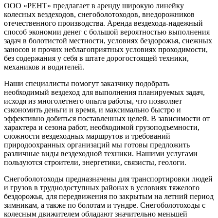
ООО «РЕНТ» предлагает в аренду широкую линейку
колесных вездеходов, снегоболотоходов, внедорожников
отечественного производства. Аренда вездехода-надежный
способ экономии денег с большой вероятностью выполнения
задач в болотистой местности, условиях бездорожья, снежных
заносов и прочих неблагоприятных условиях проходимости,
без содержания у себя в штате дорогостоящей техники,
механиков и водителей.
Наши специалисты помогут заказчику подобрать
необходимый вездеход для выполнения планируемых задач,
исходя из многолетнего опыта работы, что позволяет
сэкономить деньги и время, и максимально быстро и
эффективно добиться поставленных целей. В зависимости от
характера и сезона работ, необходимой грузоподъемности,
сложности вездеходных маршрутов и требований
природоохранных организаций мы готовы предложить
различные виды вездеходной техники. Нашими услугами
пользуются строители, энергетики, связисты, геологи.
Снегоболотоходы предназначены для транспортировки людей
и грузов в труднодоступных районах в условиях тяжелого
бездорожья, для передвижения по закрытым на летний период
зимникам, а также по болотам и тундре. Снегоболотоходы с
колесным движителем обладают значительно меньшей