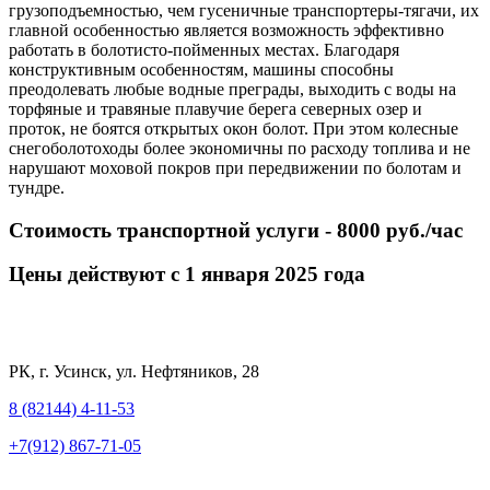
грузоподъемностью, чем гусеничные транспортеры-тягачи, их
главной особенностью является возможность эффективно
работать в болотисто-пойменных местах. Благодаря
конструктивным особенностям, машины способны
преодолевать любые водные преграды, выходить с воды на
торфяные и травяные плавучие берега северных озер и
проток, не боятся открытых окон болот. При этом колесные
снегоболотоходы более экономичны по расходу топлива и не
нарушают моховой покров при передвижении по болотам и
тундре.
Стоимость транспортной услуги - 8000 руб./час
Цены действуют с 1 января 2025 года
РК, г. Усинск, ул. Нефтяников, 28
8 (82144) 4-11-53
+7(912) 867-71-05